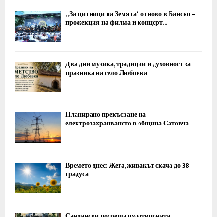
„Защитници на Земята“ отново в Банско –
прожекция на филма и концерт...
Два дни музика, традиции и духовност за
празника на село Любовка
Планирано прекъсване на
електрозахранването в община Сатовча
Времето днес: Жега, живакът скача до 38
градуса
Сандански посреща чудотворната