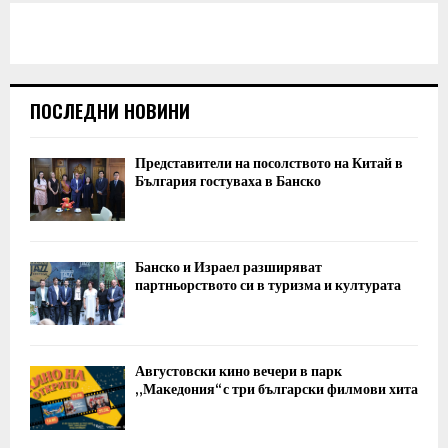
ПОСЛЕДНИ НОВИНИ
Представители на посолството на Китай в
България гостуваха в Банско
Банско и Израел разширяват
партньорството си в туризма и културата
Августовски кино вечери в парк
„Македония“ с три български филмови хита