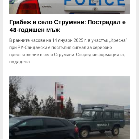
Грабеж в село Струмяни: Пострадал е
48-годишен мъж
В ранните часове на 14 януари 2025 г. в участък „Кресна“
при РУ-Сандански е постъпил сигнал за сериозно
престъпление в село Струмяни. Според информацията,
подадена