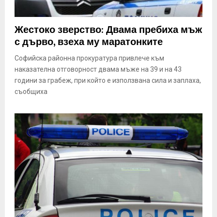
Жестоко зверство: Двама пребиха мъж
с дърво, взеха му маратонките
Софийска районна прокуратура привлече към
наказателна отговорност двама мъже на 39 и на 43
години за грабеж, при който е използвана сила и заплаха,
съобщиха