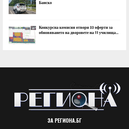
Банско
Конкурсна комисия отвори 33 оферти за
обновяването на дворовете на 11 училища...
ЗА РЕГИОНА.БГ