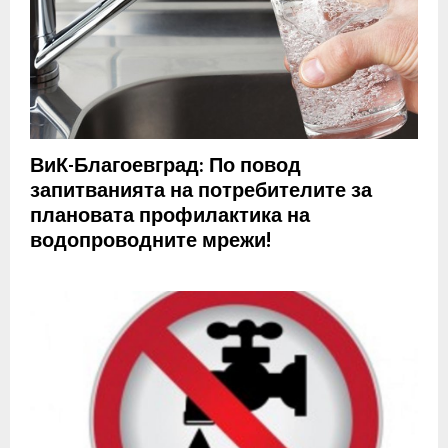
ВиК-Благоевград: По повод
запитванията на потребителите за
плановата профилактика на
водопроводните мрежи!