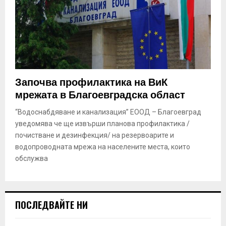
Започва профилактика на ВиК
мрежата в Благоевградска област
“Водоснабдяване и канализация” ЕООД – Благоевград
уведомява че ще извърши планова профилактика /
почистване и дезинфекция/ на резервоарите и
водопроводната мрежа на населените места, които
обслужва
ПОСЛЕДВАЙТЕ НИ