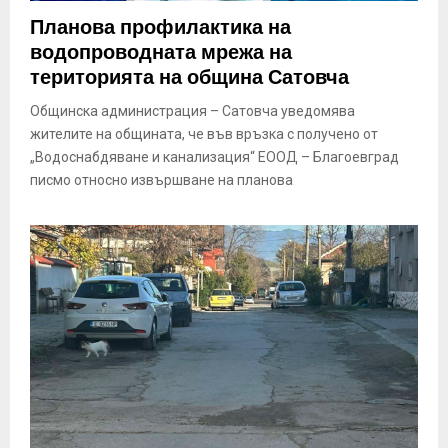
E
Планова профилактика на
водопроводната мрежа на
N
територията на община Сатовча
Общинска администрация – Сатовча уведомява
U
жителите на общината, че във връзка с получено от
„Водоснабдяване и канализация“ ЕООД – Благоевград
писмо относно извършване на планова