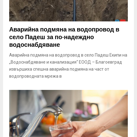
Аварийна подмяна на водопровод в
село Падеш за по-надеждно
водоснабдяване
Аварийна подмяна на водопровод в село Падеш Екипи на
„Водоснабдяване и канализация“ ЕООД – Благоевград
извършиха спешна аварийна подмяна на част от
водопроводната мрежа в