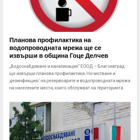
Планова профилактика на
водопроводната мрежа ще се
извърши в община Гоце Делчев
„Водоснабдяване и канализация“ ЕООД – Благоевград
ще извърши планова профилактика /почистване и
дезинфекция/ на резервоарите и водопроводната мрежа
на населените места, които обслужват на територията