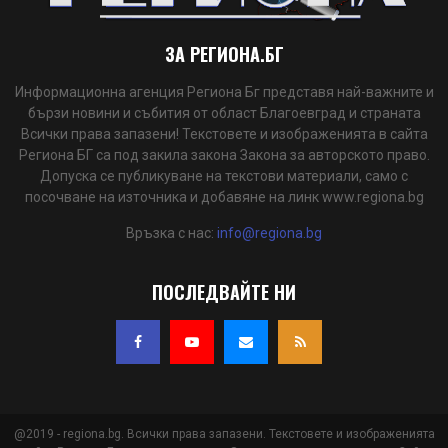
ЗА РЕГИОНА.БГ
Информационна агенция Региона Бг представя най-важните и
бързи новини и събития от област Благоевград и страната
Всички права запазени! Текстовете и изображенията в сайта
Региона БГ са под закила закона Закона за авторското право.
Допуска се публикуване на текстови материали, само с
посочване на източника и добавяне на линк www.regiona.bg
Връзка с нас:
info@regiona.bg
ПОСЛЕДВАЙТЕ НИ
@2019 - regiona.bg. Всички права запазени. Текстовете и изображенията