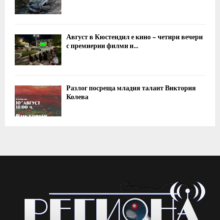
Август в Кюстендил е кино – четири вечери
с премиерни филми и...
Разлог посреща младия талант Виктория
Колева