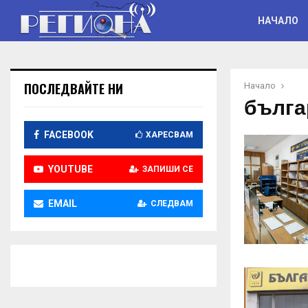
НАЧАЛО
ПОСЛЕДВАЙТЕ НИ
Начало
бълга
FACEBOOK
ХАРЕСВАМ
YOUTUBE
ЗАПИШИ СЕ
EMAIL
СЛЕДВАМ