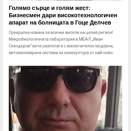
E
Голямо сърце и голям жест:
Бизнесмен дари високотехнологичен
N
апарат на болницата в Гоце Делчев
Прекрасна новина за всички жители на целия регион!
U
Микробиологичната лаборатория в МБАЛ „Иван
Скендеров“ вече разполага с изключително модерна,
автоматизирана система за хемокултура от най-ново