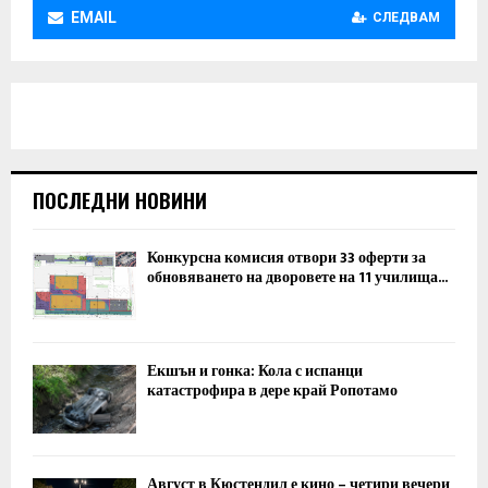
EMAIL
СЛЕДВАМ
ПОСЛЕДНИ НОВИНИ
Конкурсна комисия отвори 33 оферти за
обновяването на дворовете на 11 училища...
Екшън и гонка: Кола с испанци
катастрофира в дере край Ропотамо
Август в Кюстендил е кино – четири вечери