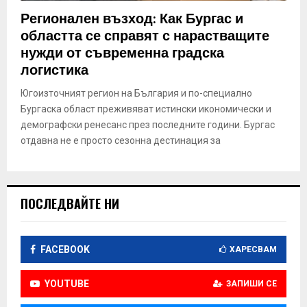
E
Регионален възход: Как Бургас и
областта се справят с нарастващите
N
нужди от съвременна градска
логистика
U
Югоизточният регион на България и по-специално
Бургаска област преживяват истински икономически и
демографски ренесанс през последните години. Бургас
отдавна не е просто сезонна дестинация за
ПОСЛЕДВАЙТЕ НИ
FACEBOOK
ХАРЕСВАМ
YOUTUBE
ЗАПИШИ СЕ