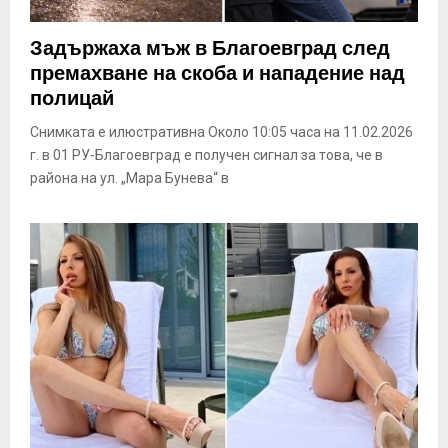
Задържаха мъж в Благоевград след
премахване на скоба и нападение над
полицай
Снимката е илюстративна Около 10:05 часа на 11.02.2026
г. в 01 РУ-Благоевград е получен сигнал за това, че в
района на ул. „Мара Бунева“ в