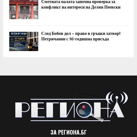
Сметната палата започна проверка за
конфликт на интереси на Делян Пеевски
След Бобов дол – право в гръцки затвор!
Петричанин с 10-годишна присъда
ЗА РЕГИОНА.БГ