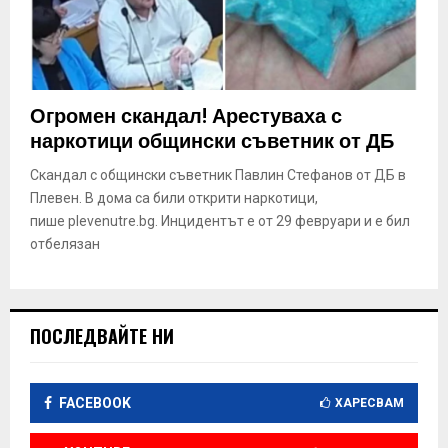
Огромен скандал! Арестуваха с
наркотици общински съветник от ДБ
Скандал с общински съветник Павлин Стефанов от ДБ в
Плевен. В дома са били открити наркотици,
пише plevenutre.bg. Инцидентът е от 29 февруари и е бил
отбелязан
ПОСЛЕДВАЙТЕ НИ
FACEBOOK
ХАРЕСВАМ