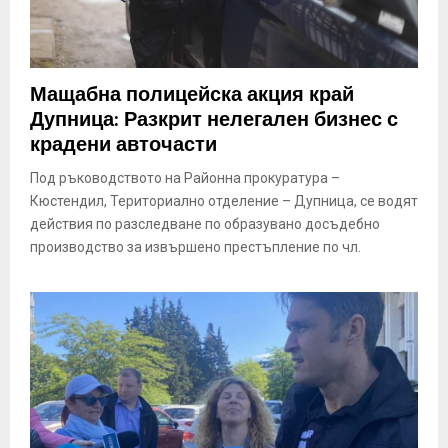
Мащабна полицейска акция край
Дупница: Разкрит нелегален бизнес с
крадени авточасти
Под ръководството на Районна прокуратура –
Кюстендил, Териториално отделение – Дупница, се водят
действия по разследване по образувано досъдебно
производство за извършено престъпление по чл.