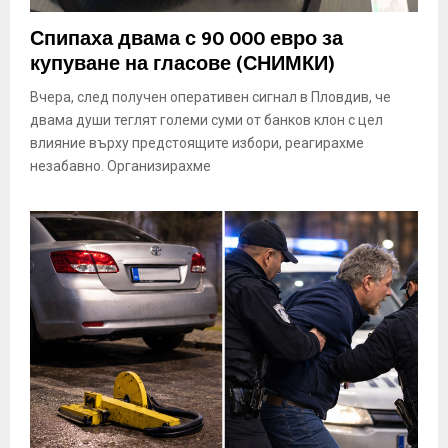
Спипаха двама с 90 000 евро за
купуване на гласове (СНИМКИ)
Вчера, след получен оперативен сигнал в Пловдив, че
двама души теглят големи суми от банков клон с цел
влияние върху предстоящите избори, реагирахме
незабавно. Организирахме