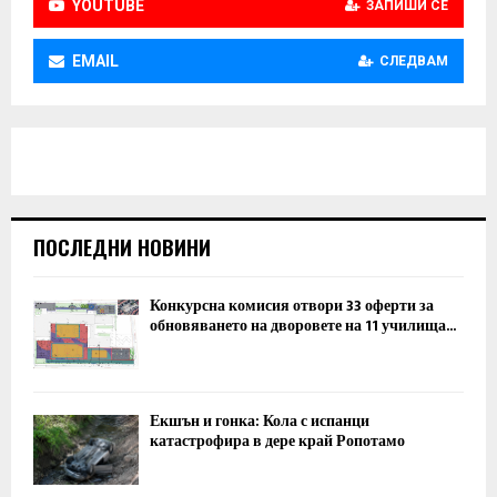
YOUTUBE
ЗАПИШИ СЕ
EMAIL
СЛЕДВАМ
ПОСЛЕДНИ НОВИНИ
Конкурсна комисия отвори 33 оферти за
обновяването на дворовете на 11 училища...
Екшън и гонка: Кола с испанци
катастрофира в дере край Ропотамо