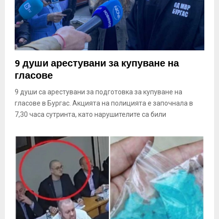
9 души арестувани за купуване на
гласове
9 души са арестувани за подготовка за купуване на
гласове в Бургас. Акцията на полицията е започнала в
7,30 часа сутринта, като нарушителите са били