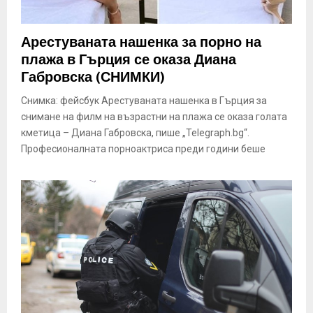
Арестуваната нашенка за порно на
плажа в Гърция се оказа Диана
Габровска (СНИМКИ)
Снимка: фейсбук Арестуваната нашенка в Гърция за
снимане на филм на възрастни на плажа се оказа голата
кметица – Диана Габровска, пише „Telegraph.bg“.
Професионалната порноактриса преди години беше