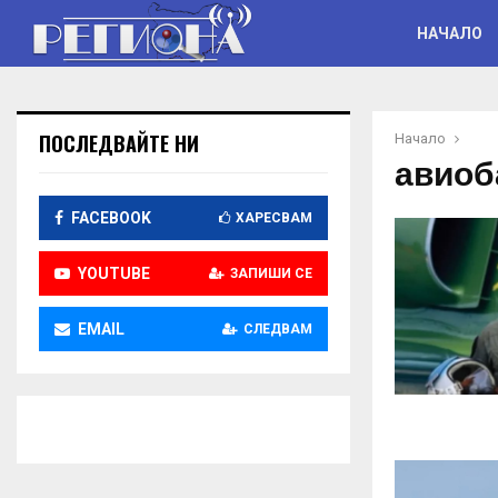
НАЧАЛО
ПОСЛЕДВАЙТЕ НИ
Начало
авиоб
FACEBOOK
ХАРЕСВАМ
YOUTUBE
ЗАПИШИ СЕ
EMAIL
СЛЕДВАМ