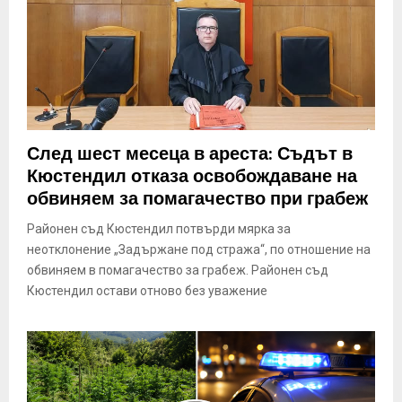
След шест месеца в ареста: Съдът в
Кюстендил отказа освобождаване на
обвиняем за помагачество при грабеж
Районен съд Кюстендил потвърди мярка за
неотклонение „Задържане под стража“, по отношение на
обвиняем в помагачество за грабеж. Районен съд
Кюстендил остави отново без уважение