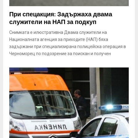
При спецакция: Задържаха двама
служители на НАП за подкуп
Снимката е илюстративна Двама служители на
Националната агенция за приходите (НАП) бяха
задържани при специализирана полицейска операция в
Черноморец по подозрение за поискан и получен