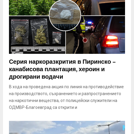
Серия наркоразкрития в Пиринско –
канабисова плантация, хероин и
дрогирани водачи
В хода на проведена акция по линия на противодействие
на производството, съхранението и разпространението
на наркотични вещества, от полицейски служители на
ОДМВР-Благоевград са открити и