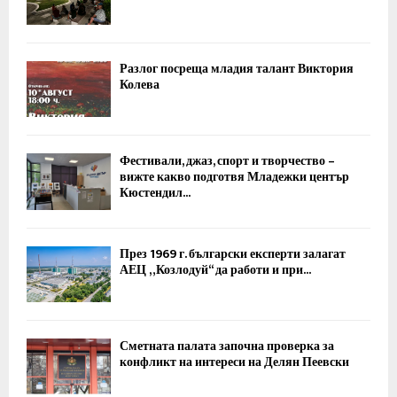
Разлог посреща младия талант Виктория
Колева
Фестивали, джаз, спорт и творчество –
вижте какво подготвя Младежки център
Кюстендил...
През 1969 г. български експерти залагат
АЕЦ „Козлодуй“ да работи и при...
Сметната палата започна проверка за
конфликт на интереси на Делян Пеевски