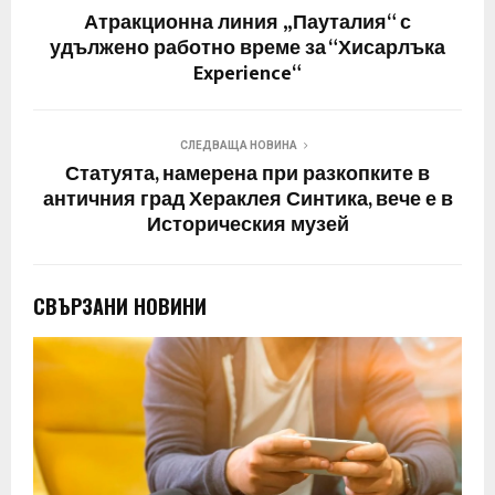
Атракционна линия „Пауталия“ с
удължено работно време за “Хисарлъка
Experience“
СЛЕДВАЩА НОВИНА
Статуята, намерена при разкопките в
античния град Хераклея Синтика, вече е в
Историческия музей
СВЪРЗАНИ НОВИНИ