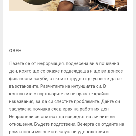
E
N
U
ОВЕН
Пазете се от информация, поднесена ви в почивния
ден, която ще се окаже подвеждаща и ще ви донесе
финансови загуби, от които трудно ще успеете да се
възстановите. Разчитайте на интуицията си. В
контактите с партньорите си не правете крайни
изказвания, за да си спестите проблемите. Дайте си
заслужена почивка след края на работния ден.
Неприятели се опитват да навредят на личните ви
отношения. Бъдете подготвени. Вечерта се отдайте на
романтични мигове и сексуални удоволствия и