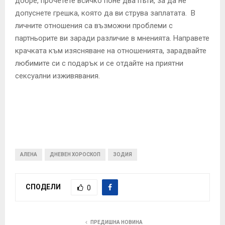
добре, прочетете всичко поне два пъти, за да не
допуснете грешка, която да ви струва заплатата. В
личните отношения са възможни проблеми с
партньорите ви заради различие в мненията. Направете
крачката към изясняване на отношенията, зарадвайте
любимите си с подарък и се отдайте на приятни
сексуални изживявания.
АЛЕНА
ДНЕВЕН ХОРОСКОП
ЗОДИЯ
СПОДЕЛИ
0
ПРЕДИШНА НОВИНА