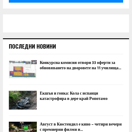
ПОСЛЕДНИ НОВИНИ
Конкурсна комисия отвори 33 оферти за
обновяването на дворовете на 11 училища...
Екшън и гонка: Кола с испанци
катастрофира в дере край Ропотамо
Август в Кюстендил е кино – четири вечери
с премиерни филми и...