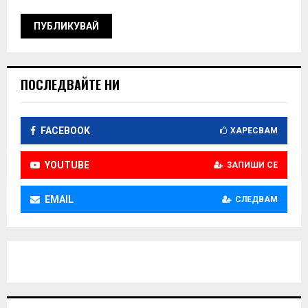
ПОСЛЕДВАЙТЕ НИ
FACEBOOK
ХАРЕСВАМ
YOUTUBE
ЗАПИШИ СЕ
EMAIL
СЛЕДВАМ