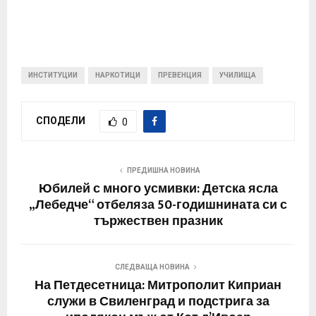
ИНСТИТУЦИИ
НАРКОТИЦИ
ПРЕВЕНЦИЯ
УЧИЛИЩА
СПОДЕЛИ
0
ПРЕДИШНА НОВИНА
Юбилей с много усмивки: Детска ясла
„Лебедче“ отбеляза 50-годишнината си с
тържествен празник
СЛЕДВАЩА НОВИНА
На Петдесетница: Митрополит Киприан
служи в Свиленград и подстрига за