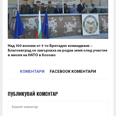
Над 100 военни от 3-то Бригадно командване –
Благоевград се завърнаха на родна земя след участие
в мисия на НАТО в Косово
КОМЕНТАРИ
FACEBOOK КОМЕНТАРИ
ПУБЛИКУВАЙ КОМЕНТАР