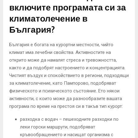
включите програмата си за
климатолечение в
България?
България е богата на курортни местности, чийто
климат има лечебни свойства. Активностите на
открито може да намалят стреса и тревожността,
както и да подобрят настроението и концентрацията.
Чистият въздух и спокойствието в региони, подходящи
за климатолечение, като Пампорово, подобряват
физическото и психическото състояние. Ето някои
активности, с които може да разнообразите вашата
програма по време на престоя си в такъв тип курорт:
разходка с водач – пешеходните разходки по
леки горски маршрути, подобряват
кръвообращението и насищат организма с