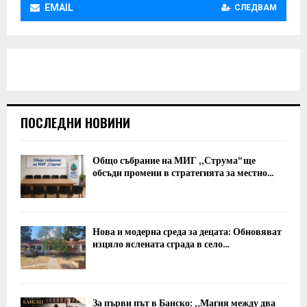
EMAIL
СЛЕДВАМ
ПОСЛЕДНИ НОВИНИ
Общо събрание на МИГ „Струма“ ще
обсъди промени в стратегията за местно...
Нова и модерна среда за децата: Обновяват
изцяло яслената сграда в село...
За първи път в Банско: „Магия между два