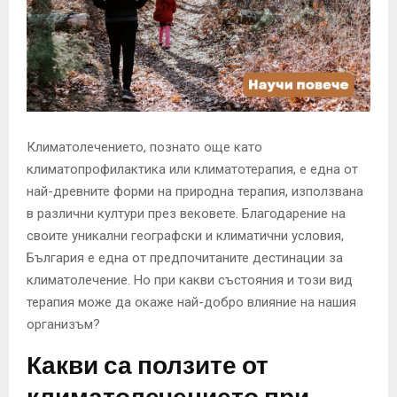
E
N
U
Климатолечението, познато още като
климатопрофилактика или климатотерапия, е една от
най-древните форми на природна терапия, използвана
в различни култури през вековете. Благодарение на
своите уникални географски и климатични условия,
България е една от предпочитаните дестинации за
климатолечение. Но при какви състояния и този вид
терапия може да окаже най-добро влияние на нашия
организъм?
Какви са ползите от