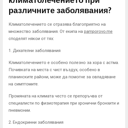
климатолечението при
различните заболявания?
Климатолечението се отразява благоприятно на
множество заболявания. От екипа на
pamporovo.me
споделят някои от тях:
1. Дихателни заболявания
Климатолечението е особено полезно за хора с астма.
Почивката на места с чист въздух, особено в
планинските райони, може да помогне за овладяване
на симптомите.
Промяната на климата често се препоръчва от
специалисти по физиотерапия при хронични бронхити и
пневмонии.
2. Ендокринни заболявания