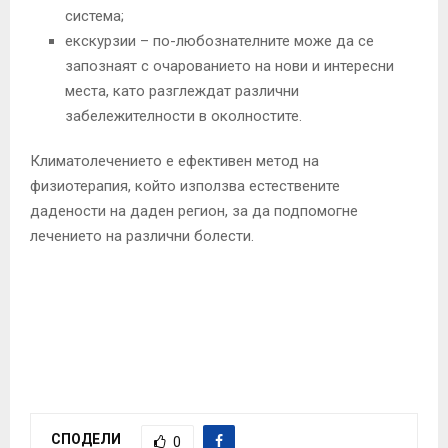
система;
екскурзии – по-любознателните може да се
запознаят с очарованието на нови и интересни
места, като разглеждат различни
забележителности в околностите.
Климатолечението е ефективен метод на
физиотерапия, който използва естествените
дадености на даден регион, за да подпомогне
лечението на различни болести.
СПОДЕЛИ
0