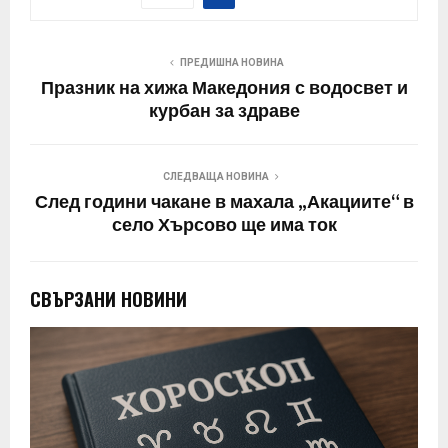
ПРЕДИШНА НОВИНА
Празник на хижа Македония с водосвет и
курбан за здраве
СЛЕДВАЩА НОВИНА
След години чакане в махала „Акациите“ в
село Хърсово ще има ток
СВЪРЗАНИ НОВИНИ