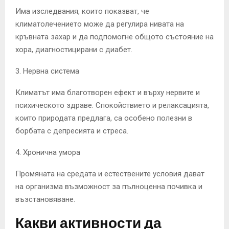
Има изследвания, които показват, че
климатолечението може да регулира нивата на
кръвната захар и да подпомогне общото състояние на
хора, диагностицирани с диабет.
3. Нервна система
Климатът има благотворен ефект и върху нервите и
психическото здраве. Спокойствието и релаксацията,
които природата предлага, са особено полезни в
борбата с депресията и стреса.
4. Хронична умора
Промяната на средата и естествените условия дават
на организма възможност за пълноценна почивка и
възстановяване.
Какви активности да