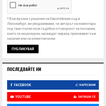
* Във връзка с решение на Европейския съд в
Люксембург, ви уведомяваме, че авторът на коментара
под тази статия носи съдебна отговорност за послания,
които са нецензурни, насаждат омраза, призовават към
насилие или са клеветнически.
ПОСЛЕДВАЙТЕ НИ
FACEBOOK
ХАРЕСВАМ
YOUTUBE
ЗАПИШИ СЕ