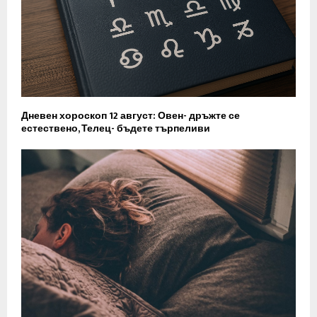
Дневен хороскоп 12 август: Овен- дръжте се
естествено, Телец- бъдете търпеливи