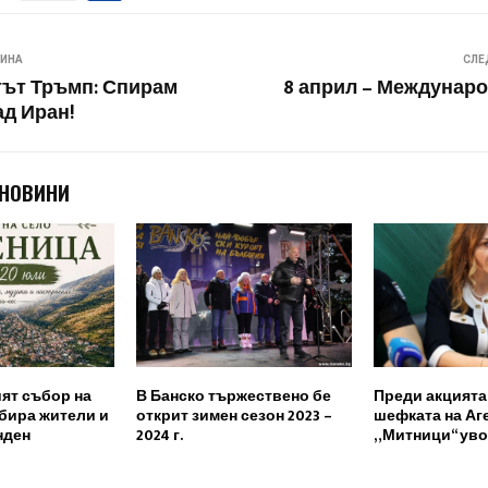
ВИНА
СЛЕ
ът Тръмп: Спирам
8 април – Междунаро
ад Иран!
 НОВИНИ
ят събор на
В Банско тържествено бе
Преди акцията
бира жители и
открит зимен сезон 2023 –
шефката на Аг
нден
2024 г.
„Митници“ ув