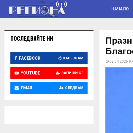
НАЧАЛО
Празн
ПОСЛЕДВАЙТЕ НИ
Благо
FACEBOOK
ХАРЕСВАМ
08.04.2026 9:
YOUTUBE
ЗАПИШИ СЕ
EMAIL
СЛЕДВАМ