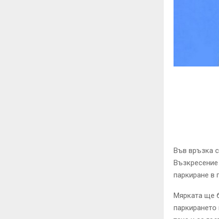
Във връзка с
Възкресение
паркиране в 
Мярката ще б
паркирането 