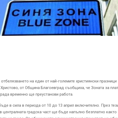
 отбелязването на един от най-големите християнски празници
 Христово
, от Община
Благоевград
съобщиха, че Зоната за пла
града временно ще преустанови работа.
ъде в сила в периода от 10 до 13 април включително. През тез
в централната градска част ще бъде напълно безплатно както 