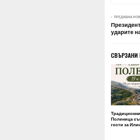
ПРЕДИШНА НО
Президент
ударите н
СВЪРЗАНИ
Традиционни
Поленица съ
гости за Или