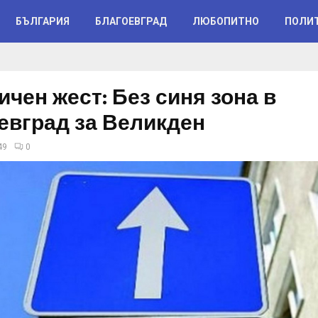
БЪЛГАРИЯ
БЛАГОЕВГРАД
ЛЮБОПИТНО
ПОЛИ
ичен жест: Без синя зона в
евград за Великден
49
0