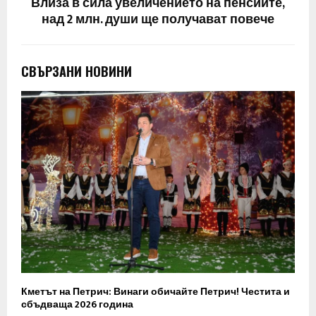
Влиза в сила увеличението на пенсиите,
над 2 млн. души ще получават повече
СВЪРЗАНИ НОВИНИ
Кметът на Петрич: Винаги обичайте Петрич! Честита и
сбъдваща 2026 година