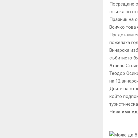
Посрещане от
стъпка по ст
Празник на о
Всичко това 
Представител
пожелаха го
Винарска из
събитието бя
Атанас Стоян
Теодор Осико
на 12 винарс
Дните на отв
който подпом
туристическа
Нека има ед