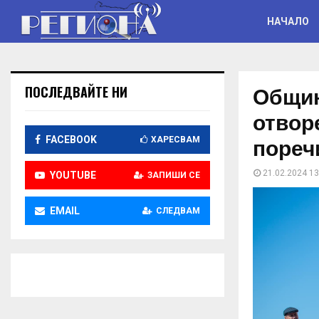
НАЧАЛО
Общин
ПОСЛЕДВАЙТЕ НИ
отвор
пореч
FACEBOOK
ХАРЕСВАМ
21.02.2024 13
YOUTUBE
ЗАПИШИ СЕ
EMAIL
СЛЕДВАМ