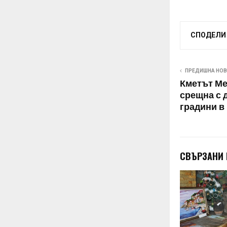
СПОДЕЛИ
ПРЕДИШНА НО
Кметът Ме
срещна с 
градини в
СВЪРЗАНИ