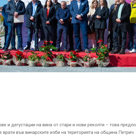
ове и дегустации на вина от стари и нови реколти – това предл
е врати във винарските изби на територията на община Петрич.