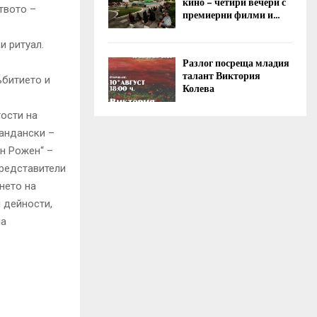
кино – четири вечери с
твото –
премиерни филми и...
и ритуал.
Разлог посреща младия
талант Виктория
ъбитието и
Колева
ости на
андански –
н Рожен“ –
представители
нето на
 дейности,
на