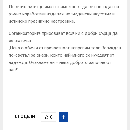
Посетителите ще имат възможност да се насладят на
ръчно изработени изделия, великденски вкусотии и
истинско празнично настроение.
Организаторите призовават всички с добри сърца да
се включат:
„Нека с обич и съпричастност направим този Великден
по-светъл за онези, които най-много се нуждаят от
надежда. Очакваме ви – нека доброто започне от
нас!“
СПОДЕЛИ
0