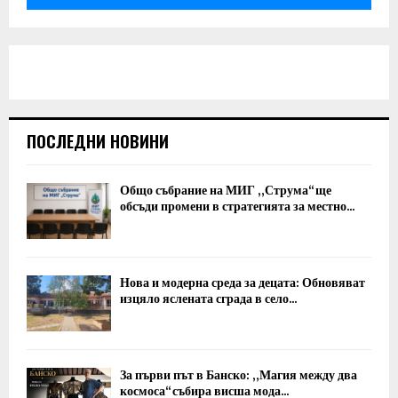
ПОСЛЕДНИ НОВИНИ
Общо събрание на МИГ „Струма“ ще
обсъди промени в стратегията за местно...
Нова и модерна среда за децата: Обновяват
изцяло яслената сграда в село...
За първи път в Банско: „Магия между два
космоса“ събира висша мода...