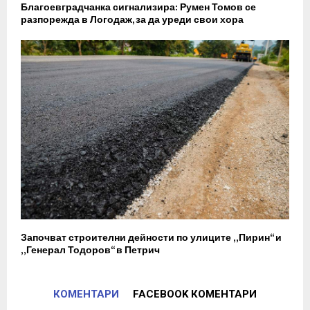
Благоевградчанка сигнализира: Румен Томов се
разпорежда в Логодаж, за да уреди свои хора
Започват строителни дейности по улиците „Пирин“ и
„Генерал Тодоров“ в Петрич
КОМЕНТАРИ
FACEBOOK КОМЕНТАРИ