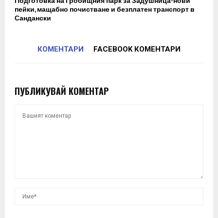
Подготовка на Гробищния парк за Задушница-нови
пейки, мащабно почистване и безплатен транспорт в
Сандански
КОМЕНТАРИ
FACEBOOK КОМЕНТАРИ
ПУБЛИКУВАЙ КОМЕНТАР