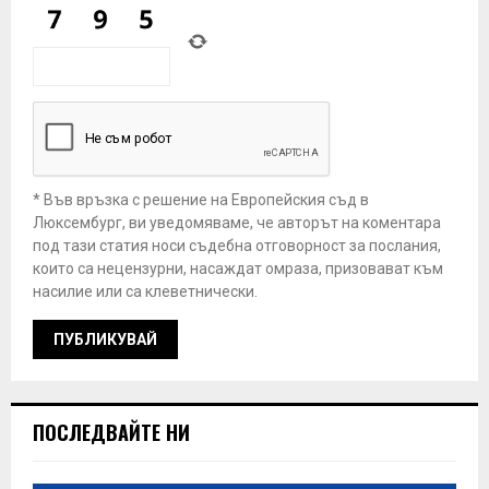
* Във връзка с решение на Европейския съд в
Люксембург, ви уведомяваме, че авторът на коментара
под тази статия носи съдебна отговорност за послания,
които са нецензурни, насаждат омраза, призовават към
насилие или са клеветнически.
ПОСЛЕДВАЙТЕ НИ