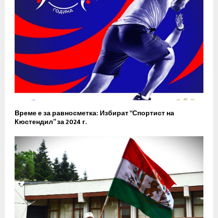
Време е за равносметка: Избират “Спортист на
Кюстендил” за 2024 г.