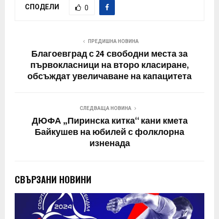
СПОДЕЛИ
0
ПРЕДИШНА НОВИНА
Благоевград с 24 свободни места за
първокласници на второ класиране,
обсъждат увеличаване на капацитета
СЛЕДВАЩА НОВИНА
ДЮФА „Пиринска китка“ кани кмета
Байкушев на юбилей с фолклорна
изненада
СВЪРЗАНИ НОВИНИ