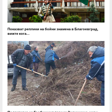
Показват реплики на бойни знамена в Благоевград,
вижте кога…