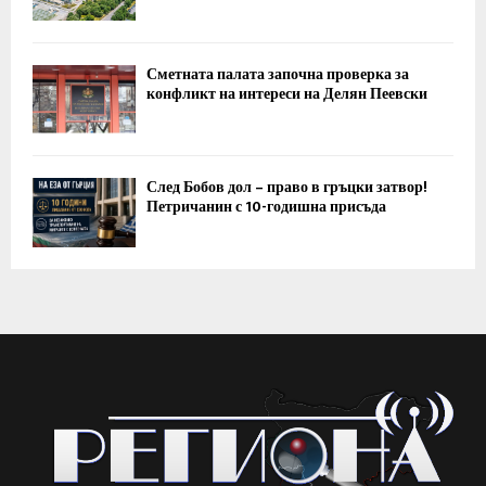
Сметната палата започна проверка за
конфликт на интереси на Делян Пеевски
След Бобов дол – право в гръцки затвор!
Петричанин с 10-годишна присъда