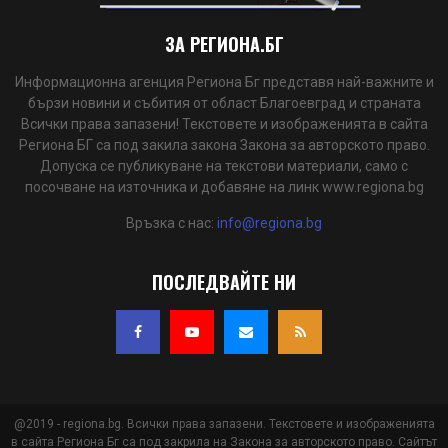
ЗА РЕГИОНА.БГ
Информационна агенция Региона Бг представя най-важните и
бързи новини и събития от област Благоевград и страната
Всички права запазени! Текстовете и изображенията в сайта
Региона БГ са под закила закона Закона за авторското право.
Допуска се публикуване на текстови материали, само с
посочване на източника и добавяне на линк www.regiona.bg
Връзка с нас:
info@regiona.bg
ПОСЛЕДВАЙТЕ НИ
@2019 - regiona.bg. Всички права запазени. Текстовете и изображенията
в сайта Региона Бг са под закрила на Закона за авторското право. Сайтът